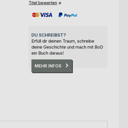
Titel bewerten
DU SCHREIBST?
Erfüll dir deinen Traum, schreibe
deine Geschichte und mach mit BoD
ein Buch daraus!
MEHR INFOS