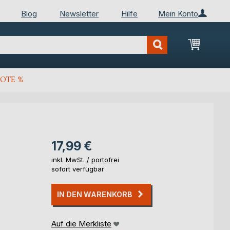
Blog
Newsletter
Hilfe
Mein Konto
Mein Wa
OTE %
17,99 €
inkl. MwSt. /
portofrei
sofort verfügbar
IN DEN WARENKORB
Auf die Merkliste