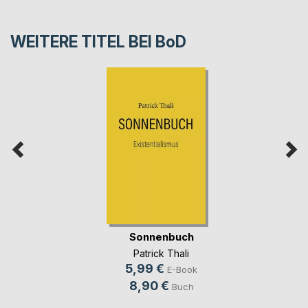
WEITERE TITEL BEI
BoD
Sonnenbuch
Patrick Thali
5,99 €
E-Book
8,90 €
Buch