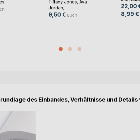
es
Tiffany Jones
,
Ava
22,00 
Jordan
, ...
ch
8,99 €
9,50 €
Buch
Grundlage des Einbandes, Verhältnisse und Details 