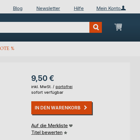
Blog
Newsletter
Hilfe
Mein Konto
Mein Wa
OTE %
9,50 €
inkl. MwSt. /
portofrei
sofort verfügbar
IN DEN WARENKORB
Auf die Merkliste
Titel bewerten