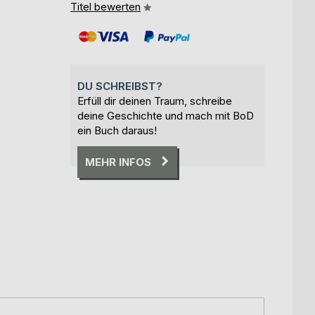
Titel bewerten
DU SCHREIBST?
Erfüll dir deinen Traum, schreibe
deine Geschichte und mach mit BoD
ein Buch daraus!
MEHR INFOS