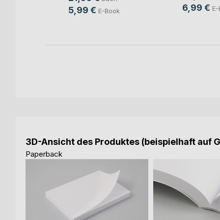
6,99 €
ok
E-
5,99 €
E-Book
3D-Ansicht des Produktes (beispielhaft auf 
Paperback