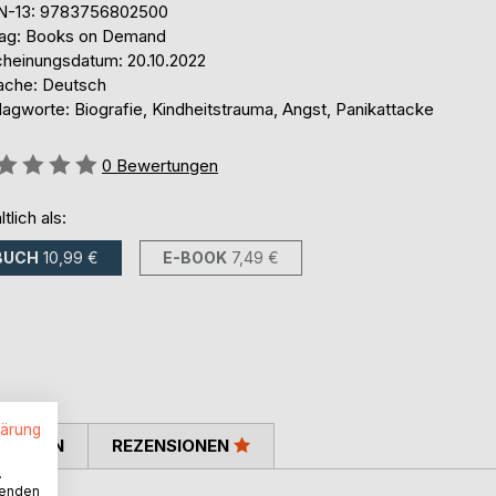
N-13: 9783756802500
lag: Books on Demand
cheinungsdatum: 20.10.2022
ache: Deutsch
agworte: Biografie, Kindheitstrauma, Angst, Panikattacke
ertung::
0
Bewertungen
ltlich als:
BUCH
10,99 €
E-BOOK
7,49 €
lärung
TIMMEN
REZENSIONEN
.
wenden