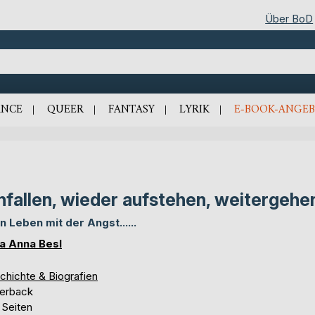
Über BoD
NCE
QUEER
FANTASY
LYRIK
E-BOOK-ANGEB
nfallen, wieder aufstehen, weitergehe
n Leben mit der Angst......
a Anna Besl
chichte & Biografien
erback
 Seiten