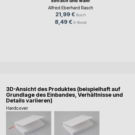
Einfach und wahr
Alfred Eberhard Rasch
21,99 €
Buch
8,49 €
E-Book
3D-Ansicht des Produktes (beispielhaft auf
Grundlage des Einbandes, Verhältnisse und
Details variieren)
Hardcover