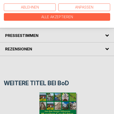
Vorwort zum Buch. Gute Musik und gutes Essen vertragen
sich immer und beflügeln sich gegenseitig.
ABLEHNEN
ANPASSEN
ALLE AKZEPTIEREN
AUTOR/IN
PRESSESTIMMEN
REZENSIONEN
WEITERE TITEL BEI
BoD