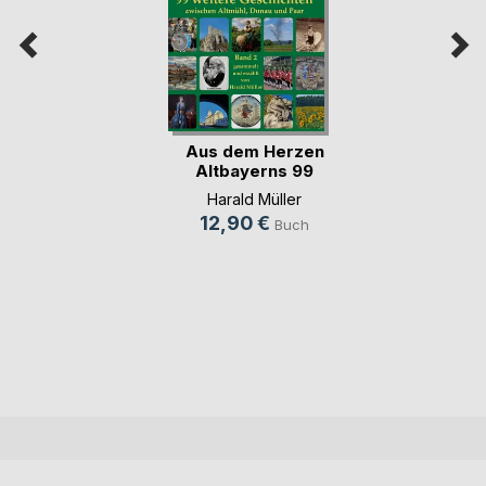
Aus dem Herzen
Altbayerns 99
weite(...)
Harald Müller
12,90 €
Buch