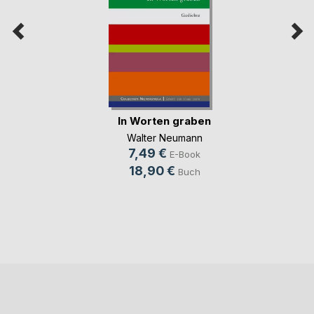
In Worten graben
Walter Neumann
7,49 €
E-Book
18,90 €
Buch