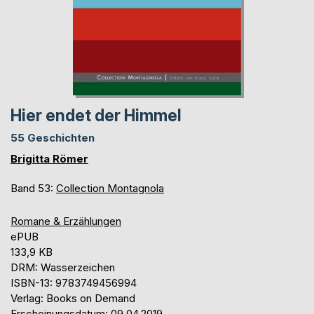
Hier endet der Himmel
55 Geschichten
Brigitta Römer
Band 53:
Collection Montagnola
Romane & Erzählungen
ePUB
133,9 KB
DRM: Wasserzeichen
ISBN-13: 9783749456994
Verlag: Books on Demand
Erscheinungsdatum: 09.04.2019