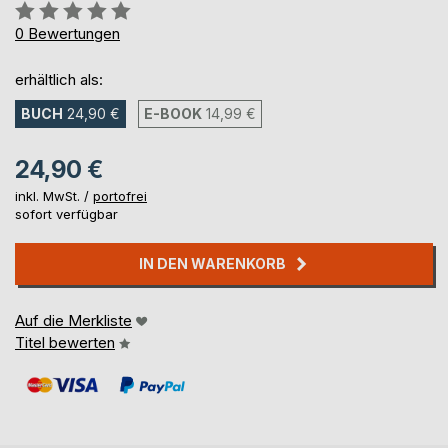
Bewertung::
0%
0
Bewertungen
erhältlich als:
BUCH
24,90 €
E-BOOK
14,99 €
24,90 €
inkl. MwSt. /
portofrei
sofort verfügbar
IN DEN WARENKORB
Auf die Merkliste
Titel bewerten