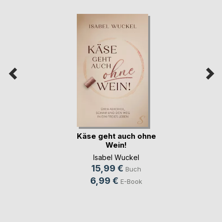
Käse geht auch ohne
Wein!
Isabel Wuckel
15,99 €
Buch
6,99 €
E-Book