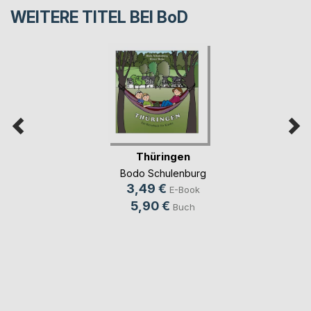
WEITERE TITEL BEI
BoD
Thüringen
Bodo Schulenburg
3,49 €
E-Book
5,90 €
Buch