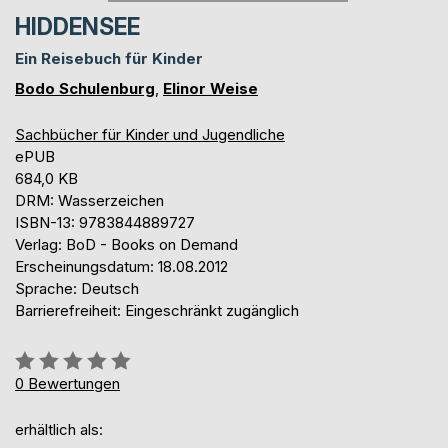
HIDDENSEE
Ein Reisebuch für Kinder
Bodo Schulenburg
,
Elinor Weise
Sachbücher für Kinder und Jugendliche
ePUB
684,0 KB
DRM: Wasserzeichen
ISBN-13: 9783844889727
Verlag: BoD - Books on Demand
Erscheinungsdatum: 18.08.2012
Sprache: Deutsch
Barrierefreiheit: Eingeschränkt zugänglich
Bewertung::
0%
0
Bewertungen
erhältlich als: