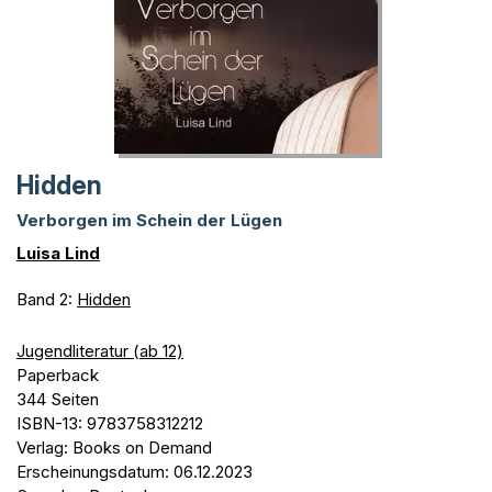
Hidden
Verborgen im Schein der Lügen
Luisa Lind
Band 2:
Hidden
Jugendliteratur (ab 12)
Paperback
344 Seiten
ISBN-13: 9783758312212
Verlag: Books on Demand
Erscheinungsdatum: 06.12.2023