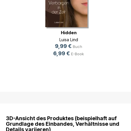
Hidden
Luisa Lind
9,99 €
Buch
6,99 €
E-Book
3D-Ansicht des Produktes (beispielhaft auf
Grundlage des Einbandes, Verhältnisse und
Details variieren)