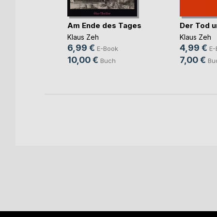
er wann
Am Ende des Tages
Der Tod u
r s(...)
Klaus Zeh
Klaus Zeh
6,99 €
4,99 €
E-Book
E-
ok
10,00 €
7,00 €
Buch
Bu