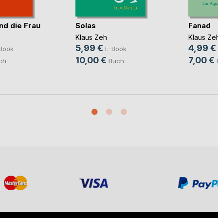
nd die Frau
Solas
Fanad
Klaus Zeh
Klaus Ze
5,99 €
4,99 €
Book
E-Book
10,00 €
7,00 €
ch
Buch