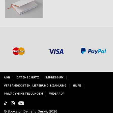
AGB
DATENSCHUTZ
IMPRESSUM
VERSANDKOSTEN, LIEFERUNG & ZAHLUNG
HILFE
PRIVACY-EINSTELLUNGEN
WIDERRUF
© Books on Demand GmbH, 2026