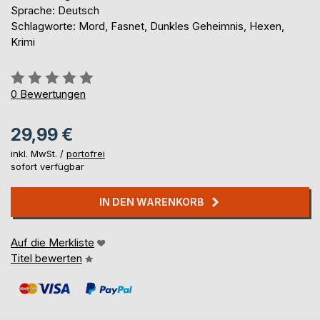
Sprache: Deutsch
Schlagworte: Mord, Fasnet, Dunkles Geheimnis, Hexen,
Krimi
Bewertung::
0%
0
Bewertungen
29,99 €
inkl. MwSt. /
portofrei
sofort verfügbar
IN DEN WARENKORB
Auf die Merkliste
Titel bewerten