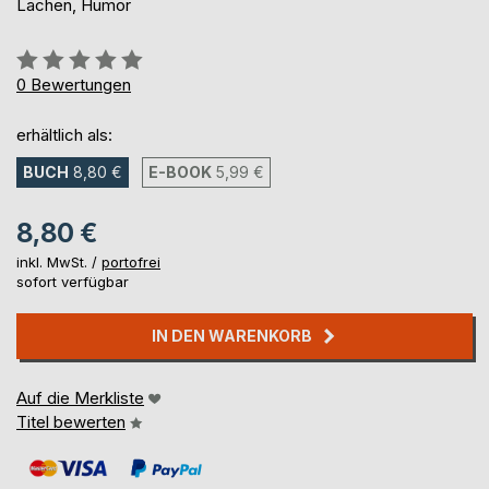
Lachen, Humor
Bewertung::
0%
0
Bewertungen
erhältlich als:
BUCH
8,80 €
E-BOOK
5,99 €
8,80 €
inkl. MwSt. /
portofrei
sofort verfügbar
IN DEN WARENKORB
Auf die Merkliste
Titel bewerten