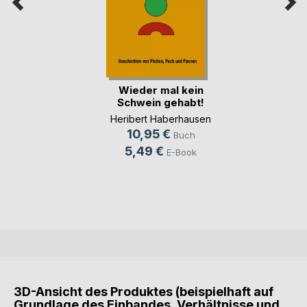
Wieder mal kein
Schwein gehabt!
Heribert Haberhausen
10,95 €
Buch
5,49 €
E-Book
3D-Ansicht des Produktes (beispielhaft auf
Grundlage des Einbandes, Verhältnisse und