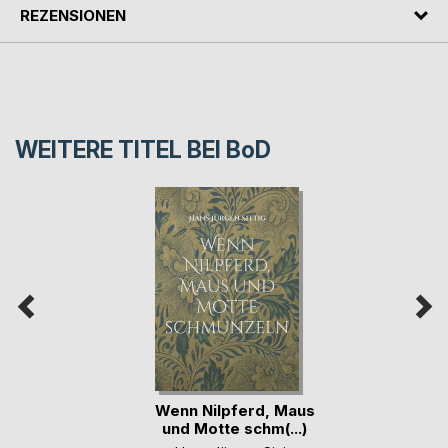
REZENSIONEN
WEITERE TITEL BEI
BoD
Wenn Nilpferd, Maus
und Motte schm(...)