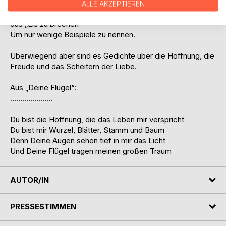
- um die Internet-Partnersuche und um einem kurzen
ALLE AKZEPTIEREN
Fragebogen, der die ersten wichtigen Fragen stellt und hilft
das „Eis zu brechen"
Um nur wenige Beispiele zu nennen.
Überwiegend aber sind es Gedichte über die Hoffnung, die
Freude und das Scheitern der Liebe.
Aus „Deine Flügel“:
.....................
Du bist die Hoffnung, die das Leben mir verspricht
Du bist mir Wurzel, Blätter, Stamm und Baum
Denn Deine Augen sehen tief in mir das Licht
Und Deine Flügel tragen meinen großen Traum
AUTOR/IN
PRESSESTIMMEN