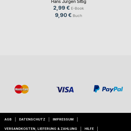
Hans Jürgen Sittig
2,99 €
E-Book
9,90 €
Buch
AGB
DATENSCHUTZ
IMPRESSUM
VERSANDKOSTEN, LIEFERUNG & ZAHLUNG
HILFE