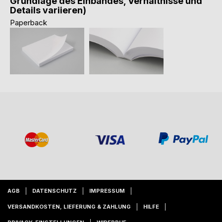
Grundlage des Einbandes, Verhältnisse und
Details variieren)
Paperback
AGB
DATENSCHUTZ
IMPRESSUM
VERSANDKOSTEN, LIEFERUNG & ZAHLUNG
HILFE