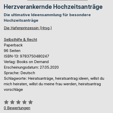
Herzverankernde Hochzeitsanträge
Die ultimative Ideensammlung für besondere
Hochzeitsanträge
Die Hafenprinzessin (Hrsg.)
Selbsthilfe & Recht
Paperback
96 Seiten
ISBN-13: 9783750480247
Verlag: Books on Demand
Erscheinungsdatum: 27.05.2020
Sprache: Deutsch
Schlagworte: Heiratsanträge, heiratsantrag ideen, willst du
mich heiraten, willst du meine frau werden, heiratsantrag
vorschläge
Bewertung::
0%
0
Bewertungen