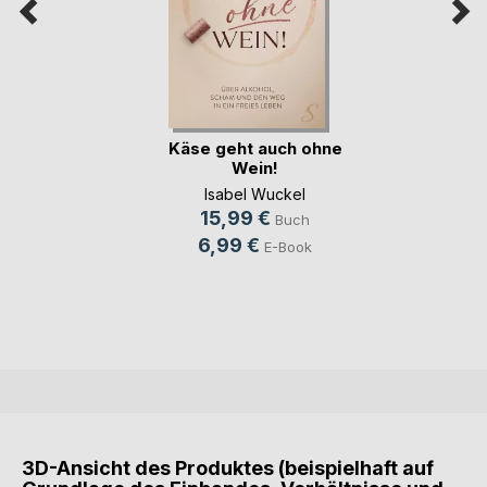
Käse geht auch ohne
Wein!
Isabel Wuckel
15,99 €
Buch
6,99 €
E-Book
3D-Ansicht des Produktes (beispielhaft auf