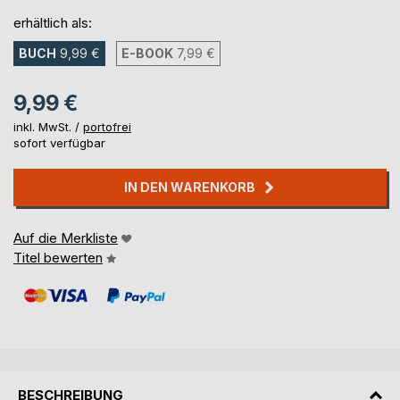
erhältlich als:
BUCH
9,99 €
E-BOOK
7,99 €
9,99 €
inkl. MwSt. /
portofrei
sofort verfügbar
IN DEN WARENKORB
Auf die Merkliste
Titel bewerten
BESCHREIBUNG