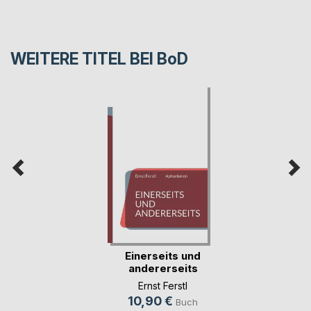
WEITERE TITEL BEI
BoD
Einerseits und
andererseits
Ernst Ferstl
10,90 €
Buch