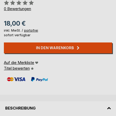
Bewertung::
0%
0
Bewertungen
18,00 €
inkl. MwSt. /
portofrei
sofort verfügbar
IN DEN WARENKORB
Auf die Merkliste
Titel bewerten
BESCHREIBUNG