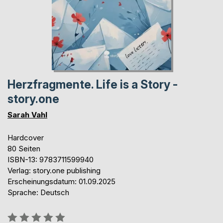
Herzfragmente. Life is a Story -
story.one
Sarah Vahl
Hardcover
80 Seiten
ISBN-13: 9783711599940
Verlag: story.one publishing
Erscheinungsdatum: 01.09.2025
Sprache: Deutsch
Bewertung::