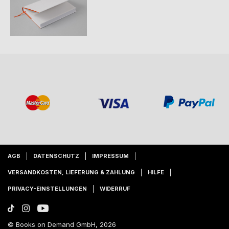
AGB
DATENSCHUTZ
IMPRESSUM
VERSANDKOSTEN, LIEFERUNG & ZAHLUNG
HILFE
PRIVACY-EINSTELLUNGEN
WIDERRUF
© Books on Demand GmbH, 2026