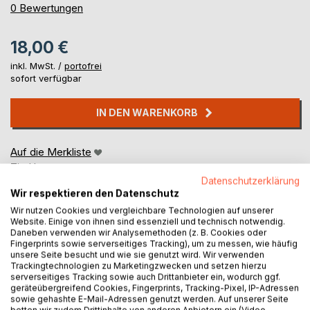
0%
0
Bewertungen
18,00 €
inkl. MwSt. /
portofrei
sofort verfügbar
IN DEN WARENKORB
Auf die Merkliste
Titel bewerten
Datenschutzerklärung
Wir respektieren den Datenschutz
Wir nutzen Cookies und vergleichbare Technologien auf unserer
Website. Einige von ihnen sind essenziell und technisch notwendig.
Daneben verwenden wir Analysemethoden (z. B. Cookies oder
Fingerprints sowie serverseitiges Tracking), um zu messen, wie häufig
unsere Seite besucht und wie sie genutzt wird. Wir verwenden
Trackingtechnologien zu Marketingzwecken und setzen hierzu
BESCHREIBUNG
serverseitiges Tracking sowie auch Drittanbieter ein, wodurch ggf.
geräteübergreifend Cookies, Fingerprints, Tracking-Pixel, IP-Adressen
sowie gehashte E-Mail-Adressen genutzt werden. Auf unserer Seite