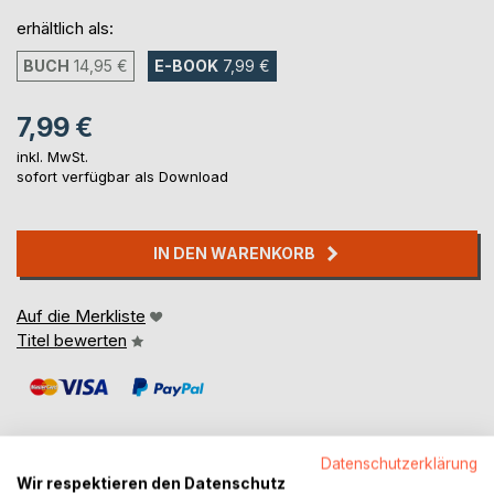
erhältlich als:
BUCH
14,95 €
E-BOOK
7,99 €
7,99 €
inkl. MwSt.
sofort verfügbar als Download
IN DEN WARENKORB
Auf die Merkliste
Titel bewerten
Datenschutzerklärung
Wir respektieren den Datenschutz