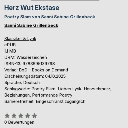
Herz Wut Ekstase
Poetry Slam von Sanni Sabine Grillenbeck
Sanni Sabine Grillenbeck
Klassiker & Lyrik
ePUB
1,1 MB
DRM: Wasserzeichen
ISBN-13: 9783695139798
Verlag: BoD - Books on Demand
Erscheinungsdatum: 04.10.2025
Sprache: Deutsch
Schlagworte: Poetry Slam, Liebes Lyrik, Herzschmerz,
Beziehungen, Performance Poetry
Barrierefreiheit: Eingeschränkt zugänglich
Bewertung::
0%
0
Bewertungen