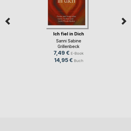
Ich fiel in Dich
Sanni Sabine
Grillenbeck
7,49 €
E-Book
14,95 €
Buch