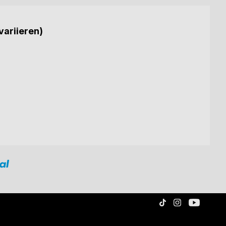
variieren)