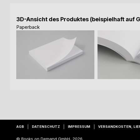
3D-Ansicht des Produktes (beispielhaft auf 
Paperback
AGB
DATENSCHUTZ
IMPRESSUM
VERSANDKOSTEN, LIE
© Books on Demand GmbH, 2026