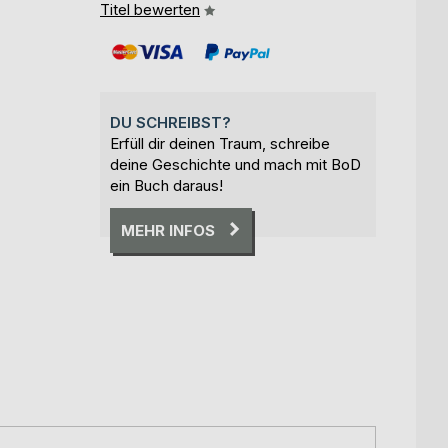
Titel bewerten
DU SCHREIBST?
Erfüll dir deinen Traum, schreibe
deine Geschichte und mach mit BoD
ein Buch daraus!
MEHR INFOS