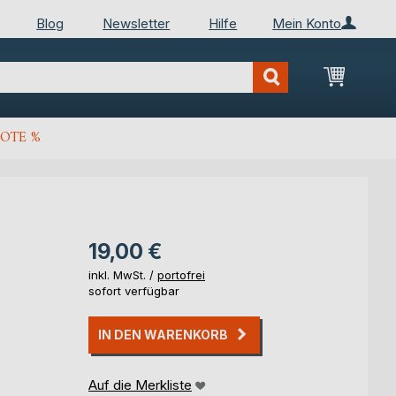
Blog
Newsletter
Hilfe
Mein Konto
Mein Wa
OTE %
19,00 €
inkl. MwSt. /
portofrei
sofort verfügbar
IN DEN WARENKORB
Auf die Merkliste