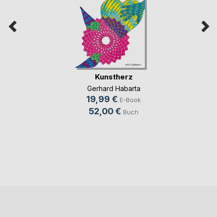
Kunstherz
Gerhard Habarta
19,99 €
E-Book
52,00 €
Buch