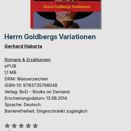
Herrn Goldbergs Variationen
Gerhard Habarta
Romane & Erzählungen
ePUB
1,1 MB
DRM: Wasserzeichen
ISBN-13: 9783735768049
Verlag: BoD - Books on Demand
Erscheinungsdatum: 13.08.2014
Sprache: Deutsch
Barrierefreiheit: Eingeschränkt zugänglich
Bewertung::