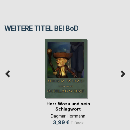
WEITERE TITEL BEI
BoD
Herr Wozu und sein
Schlagwort
Dagmar Herrmann
3,99 €
E-Book