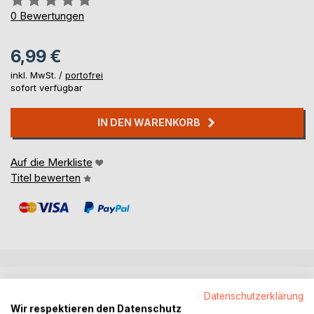
0%
0
Bewertungen
6,99 €
inkl. MwSt. /
portofrei
sofort verfügbar
IN DEN WARENKORB
Auf die Merkliste
Titel bewerten
BESCHREIBUNG
Datenschutzerklärung
Wir respektieren den Datenschutz