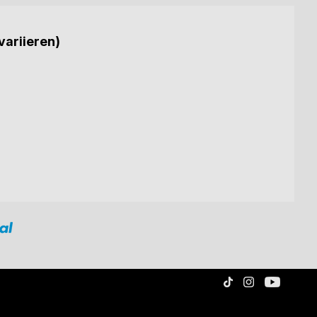
variieren)