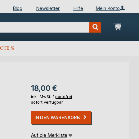
Blog
Newsletter
Hilfe
Mein Konto
Mein Wa
OTE %
18,00 €
inkl. MwSt. /
portofrei
sofort verfügbar
IN DEN WARENKORB
Auf die Merkliste