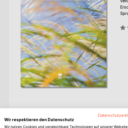
Verl
Ers
Spr
Bew
0%
Datenschutzerk
BESCHREIBUNG
AUTOR/IN
PRESSES
Wir respektieren den Datenschutz
Wir nutzen Cookies und vergleichbare Technologien auf unserer Website