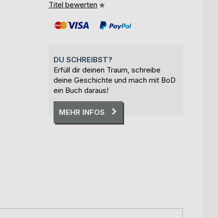
Titel bewerten
DU SCHREIBST?
Erfüll dir deinen Traum, schreibe
deine Geschichte und mach mit BoD
ein Buch daraus!
MEHR INFOS