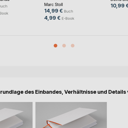
Marc Stoll
10,99 
Buch
14,99 €
Buch
Book
4,99 €
E-Book
Grundlage des Einbandes, Verhältnisse und Details 