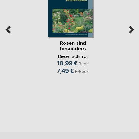
Rosen sind
besonders
Dieter Schmidt
18,99 €
Buch
7,49 €
E-Book