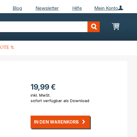
Blog
Newsletter
Hilfe
Mein Konto
Mein Wa
OTE %
19,99 €
inkl. MwSt.
sofort verfügbar als Download
IN DEN WARENKORB