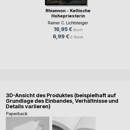
Rhiannon - Keltische
Hohepriesterin
Rainer C. Lichtsteiger
16,95 €
Buch
6,99 €
E-Book
3D-Ansicht des Produktes (beispielhaft auf
Grundlage des Einbandes, Verhältnisse und
Details variieren)
Paperback