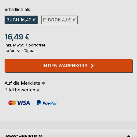
erhältlich als:
BUCH
16,49 €
E-BOOK
4,99 €
16,49 €
inkl. MwSt. /
portofrei
sofort verfügbar
IN DEN WARENKORB
Auf die Merkliste
Titel bewerten
BESCHREIBUNG