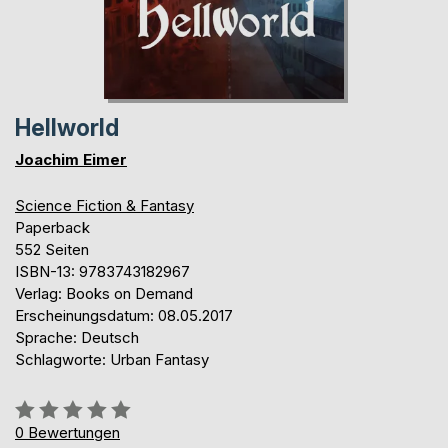
Hellworld
Joachim Eimer
Science Fiction & Fantasy
Paperback
552 Seiten
ISBN-13: 9783743182967
Verlag: Books on Demand
Erscheinungsdatum: 08.05.2017
Sprache: Deutsch
Schlagworte: Urban Fantasy
Bewertung::
0%
0
Bewertungen