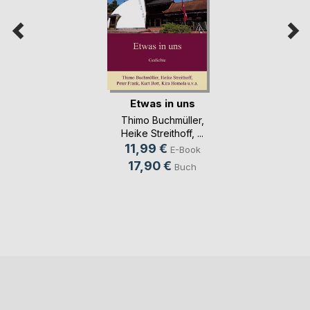
Etwas in uns
Thimo Buchmüller
,
Heike Streithoff
, ...
11,99 €
E-Book
17,90 €
Buch