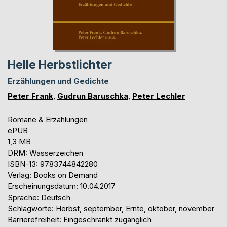
Helle Herbstlichter
Erzählungen und Gedichte
Peter Frank
,
Gudrun Baruschka
,
Peter Lechler
Romane & Erzählungen
ePUB
1,3 MB
DRM: Wasserzeichen
ISBN-13: 9783744842280
Verlag: Books on Demand
Erscheinungsdatum: 10.04.2017
Sprache: Deutsch
Schlagworte: Herbst, september, Ernte, oktober, november
Barrierefreiheit: Eingeschränkt zugänglich