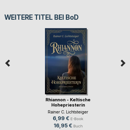
WEITERE TITEL BEI
BoD
Rhiannon - Keltische
Hohepriesterin
Rainer C. Lichtsteiger
6,99 €
E-Book
16,95 €
Buch