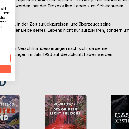
prochen werden, hat der Prozess ihre Leben zum Schlechteren
owie
 zudem
 die
eter
nen Weg, in der Zeit zurückzureisen, und überzeugt seine
nen
ord an der Liebe seines Lebens nicht nur aufzuklären, sondern u
skade der Verschlimmbesserungen nach sich, da sie nie
ränderungen im Jahr 1996 auf die Zukunft haben werden.
D