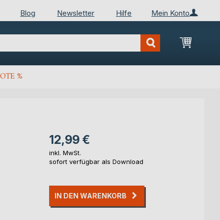
Blog
Newsletter
Hilfe
Mein Konto
Mein Wa
OTE %
12,99 €
inkl. MwSt.
sofort verfügbar als Download
IN DEN WARENKORB