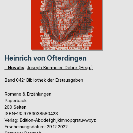
Heinrich von Ofterdingen
- Novalis
,
Joseph Kiermeier-Debre (Hrsg.)
Band 042:
Bibliothek der Erstausgaben
Romane & Erzählungen
Paperback
200 Seiten
ISBN-13: 9783038580423
Verlag: Edition-Abcdefghijklmnopqrstuvwxyz
Erscheinungsdatum: 29.12.2022