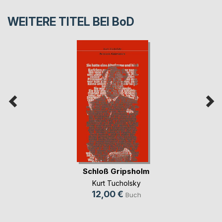
WEITERE TITEL BEI
BoD
Schloß Gripsholm
Kurt Tucholsky
12,00 €
Buch