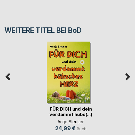
WEITERE TITEL BEI
BoD
FÜR DICH und dein
verdammt hübs(...)
Antje Sleuser
24,99 €
Buch