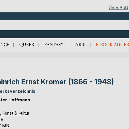
Über BoD
NCE
QUEER
FANTASY
LYRIK
E-BOOK-ANGEB
inrich Ernst Kromer (1866 - 1948)
Werksverzeichnis
ter Hoffmann
, Kunst & Kultur
UB
7 MB