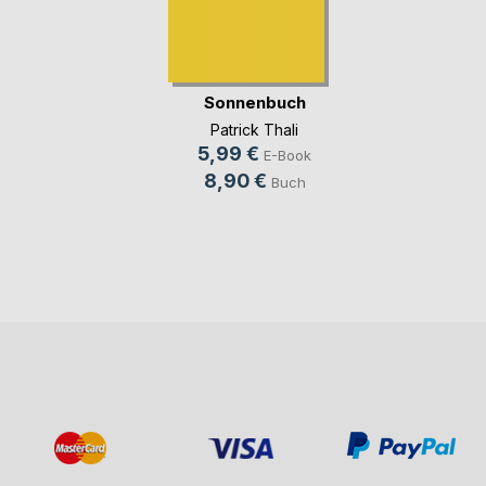
Sonnenbuch
Patrick Thali
5,99 €
E-Book
8,90 €
Buch