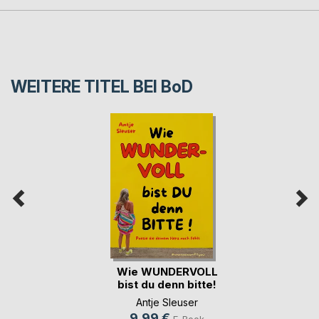
WEITERE TITEL BEI
BoD
Wie WUNDERVOLL
bist du denn bitte!
Antje Sleuser
9,99 €
E-Book