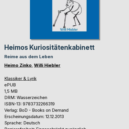
Heimos Kuriositätenkabinett
Reime aus dem Leben
Heimo Zinko
,
Willi Hiebler
Klassiker & Lyrik
ePUB
1,5 MB
DRM: Wasserzeichen
ISBN-13: 9783732266319
Verlag: BoD - Books on Demand
Erscheinungsdatum: 12.12.2013
Sprache: Deutsch