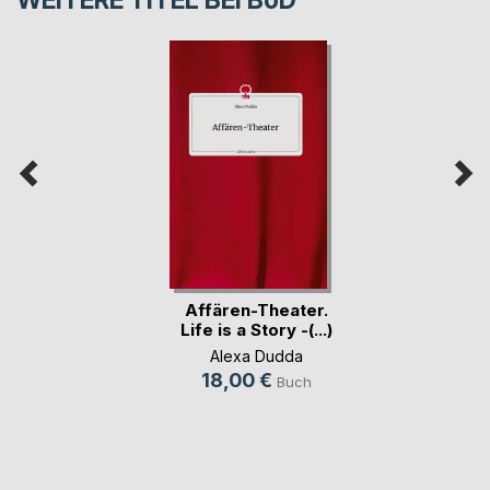
Affären-Theater.
Life is a Story -(...)
Alexa Dudda
18,00 €
Buch