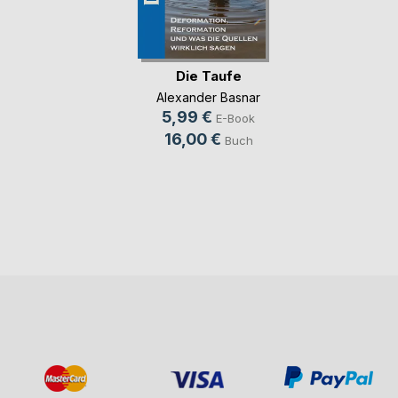
Die Taufe
Alexander Basnar
5,99 €
E-Book
16,00 €
Buch