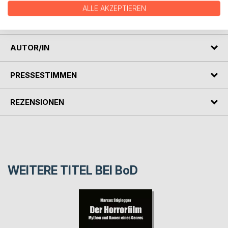
gleichen Zeit – als die Rückkehr des deutschen Liedes in
ALLE AKZEPTIEREN
den Schoß der Weltvokalkultur. "
AUTOR/IN
PRESSESTIMMEN
REZENSIONEN
WEITERE TITEL BEI
BoD