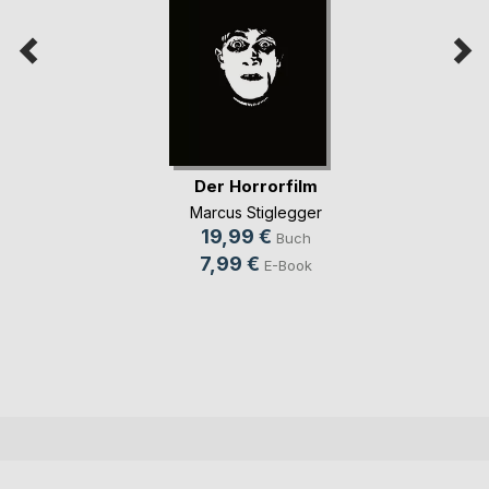
Der Horrorfilm
Marcus Stiglegger
19,99 €
Buch
7,99 €
E-Book