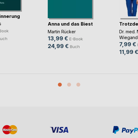
innerung
Anna und das Biest
Trotzde
s
Book
Martin Rücker
Dr. med. 
Wiegand
13,99 €
uch
E-Book
7,99 €
24,99 €
Buch
11,99 