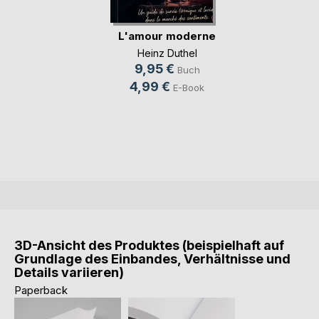
L'amour moderne
Heinz Duthel
9,95 €
Buch
4,99 €
E-Book
3D-Ansicht des Produktes (beispielhaft auf
Grundlage des Einbandes, Verhältnisse und
Details variieren)
Paperback