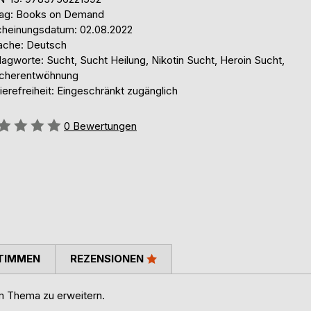
lag: Books on Demand
cheinungsdatum: 02.08.2022
ache: Deutsch
agworte: Sucht, Sucht Heilung, Nikotin Sucht, Heroin Sucht,
cherentwöhnung
ierefreiheit: Eingeschränkt zugänglich
ertung::
0
Bewertungen
TIMMEN
REZENSIONEN
m Thema zu erweitern.