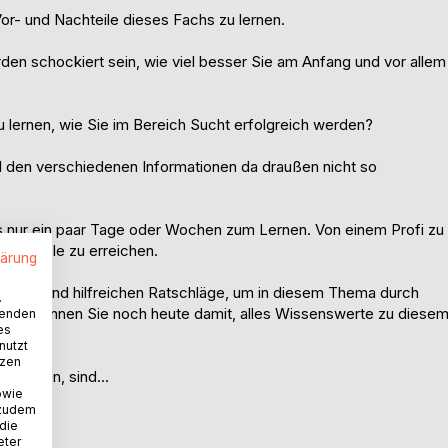
or- und Nachteile dieses Fachs zu lernen.
rden schockiert sein, wie viel besser Sie am Anfang und vor allem
u lernen, wie Sie im Bereich Sucht erfolgreich werden?
all den verschiedenen Informationen da draußen nicht so
ls nur ein paar Tage oder Wochen zum Lernen. Von einem Profi zu
esamtziele zu erreichen.
lärung
n Tipps und hilfreichen Ratschläge, um in diesem Thema durch
.
en. Beginnen Sie noch heute damit, alles Wissenswerte zu diese
wenden
es
nutzt
tzen
n werden, sind...
owie
 zudem
 die
eter