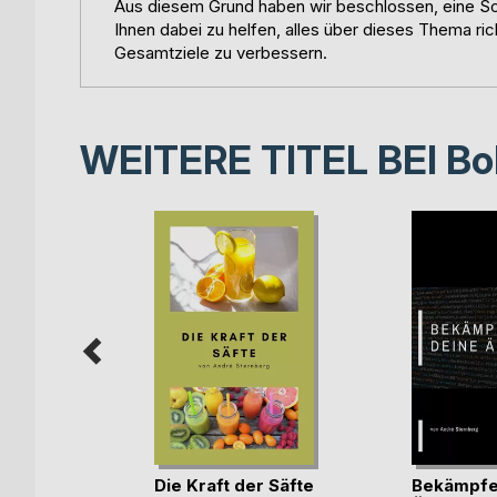
Aus diesem Grund haben wir beschlossen, eine Schr
Ihnen dabei zu helfen, alles über dieses Thema ric
Gesamtziele zu verbessern.
WEITERE TITEL BEI
Bo
änger
Die Kraft der Säfte
Bekämpfe