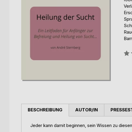
Ver
Ers
Spr
Schl
Rau
Barr
Bew
0%
BESCHREIBUNG
AUTOR/IN
PRESSES
Jeder kann damit beginnen, sein Wissen zu diese