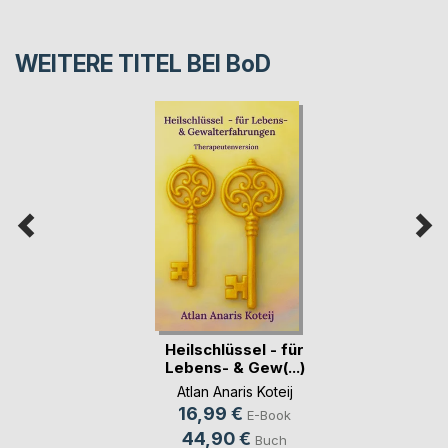
WEITERE TITEL BEI
BoD
Heilschlüssel - für
Lebens- & Gew(...)
Atlan Anaris Koteij
16,99 €
E-Book
44,90 €
Buch