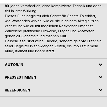
bringen die Energie wieder in Fluss. Einfach anzuwenden,
für jeden verständlich, ohne komplizierte Technik und doch
tief in ihrer Wirkung.
Dieses Buch begleitet dich Schritt für Schritt. Es erklärt,
wie Wortcodes wirken, wie du sie in deinem Alltag nutzen
kannst und wie du mit möglichen Reaktionen umgehst.
Zahlreiche praktische Hinweise, Fragen und Antworten
geben dir Sicherheit und machen Mut.
Heilschlüssel sind keine Theorie, sondern gelebte Hilfe: ein
stiller Begleiter in schwierigen Zeiten, ein Impuls für mehr
Ruhe, Klarheit und innere Kraft.
AUTOR/IN
PRESSESTIMMEN
REZENSIONEN