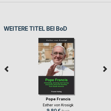
WEITERE TITEL BEI
BoD
Pope Francis
Esther von Krosigk
9,80 €
Buch