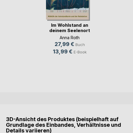
Im Wohlstand an
deinem Seelenort
Anna Roth
27,99 €
Buch
13,99 €
E-Book
3D-Ansicht des Produktes (beispielhaft auf
Grundlage des Einbandes, Verhältnisse und
Details variieren)