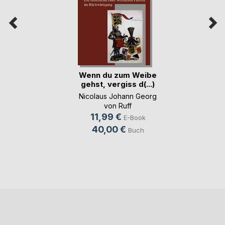
Wenn du zum Weibe
gehst, vergiss d(...)
Nicolaus Johann Georg
von Ruff
11,99 €
E-Book
40,00 €
Buch