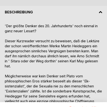
BESCHREIBUNG
'Der größte Denker des 20. Jahrhunderts' noch einmal in
ganz neuer Lesart?
Dieser Kurzreader versucht zu beweisen, daß die Lektüre
der schon veröffentlichten Werke Martin Heideggers ein
ausgesprochen sinnliches Vergnügen bereiten kann. Man
darf ihn nämlich durchaus ähnlich lesen, wie Arno Schmidt
in ' Sitara oder der Weg dorthin' seinen Karl May gelesen
hat.
Möglicherweise war kein Denker seit Plato vom
philosophischen Eros stärker beseelt als die­ser 'Ek-
sistenzialist', der die Sexualia nie zu den menschlichen
'Existenzialien' zählte. Ist die sonderbare Kunstsprache, die
Heidegger für seine Seins­lehre eigens erfunden hat,
vielleicht auch eine einzige philosophi­sche Chiffrierung
geheimer erotischer Phantasien, eine metaphysische