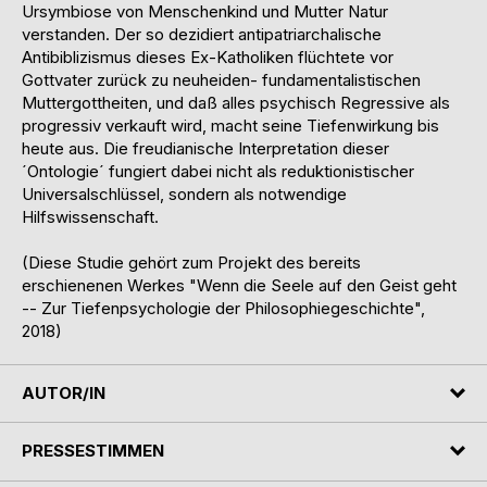
Ursymbiose von Menschenkind und Mutter Natur
verstanden. Der so dezidiert antipatriarchalische
Antibiblizismus dieses Ex-Katholiken flüchtete vor
Gottvater zurück zu neuheiden- fundamentalistischen
Muttergottheiten, und daß alles psychisch Regressive als
progressiv verkauft wird, macht seine Tiefenwirkung bis
heute aus. Die freudianische Interpretation dieser
´Ontologie´ fungiert dabei nicht als reduktionistischer
Universalschlüssel, sondern als notwendige
Hilfswissenschaft.
(Diese Studie gehört zum Projekt des bereits
erschienenen Werkes "Wenn die Seele auf den Geist geht
-- Zur Tiefenpsychologie der Philosophiegeschichte",
2018)
AUTOR/IN
PRESSESTIMMEN