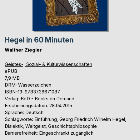
Hegel in 60 Minuten
Walther Ziegler
Geistes-, Sozial- & Kulturwissenschaften
ePUB
7,9 MB
DRM: Wasserzeichen
ISBN-13: 9783738671087
Verlag: BoD - Books on Demand
Erscheinungsdatum: 28.04.2015
Sprache: Deutsch
Schlagworte: Einführung, Georg Friedrich Wilhelm Hegel,
Dialektik, Weltgeist, Geschichtsphilosophie
Barrierefreiheit: Eingeschränkt zugänglich