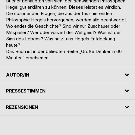
Bücher behaupten von sich, den schwierigen Philosophen
Hegel gut erklären zu können. Dieses leistet es wirklich.
Die spannenden Fragen, die aus der faszinierenden
Philosophie Hegels hervorgehen, werden alle beantwortet.
Wo endet die Geschichte? Sind wir nur Zuschauer oder
Mitspieler? Wer oder was ist der Weltgeist? Was ist der
Sinn des Lebens? Was nützt uns Hegels Entdeckung
heute?
Das Buch ist in der beliebten Reihe „Große Denker in 60
Minuten“ erschienen.
AUTOR/IN
PRESSESTIMMEN
REZENSIONEN