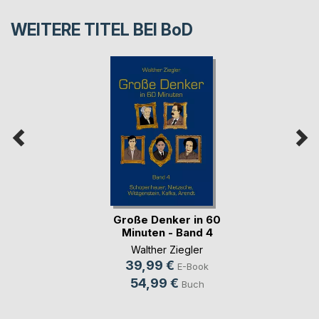
WEITERE TITEL BEI
BoD
Große Denker in 60
Minuten - Band 4
Walther Ziegler
39,99 €
E-Book
54,99 €
Buch