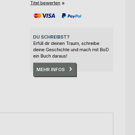
Titel bewerten
DU SCHREIBST?
Erfüll dir deinen Traum, schreibe
deine Geschichte und mach mit BoD
ein Buch daraus!
MEHR INFOS