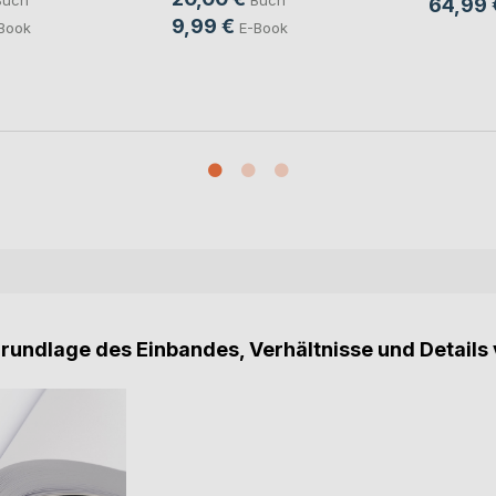
Buch
Buch
64,99 
9,99 €
Book
E-Book
Grundlage des Einbandes, Verhältnisse und Details 