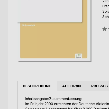
Ver
Ers
Spr
Sch
Bew
0%
BESCHREIBUNG
AUTOR/IN
PRESSES
Inhaltsangabe:Zusammenfassung:
Im Frühjahr 2000 erreichten der Deutsche Aktieni
Seit seinem Höchststand bei über 8.000 Punkten 