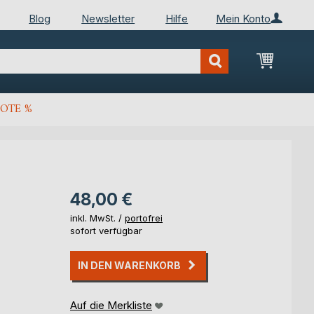
Blog
Newsletter
Hilfe
Mein Konto
Mein Wa
OTE %
48,00 €
inkl. MwSt. /
portofrei
sofort verfügbar
IN DEN WARENKORB
Auf die Merkliste