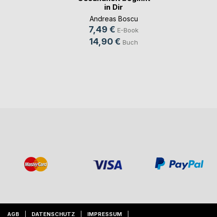
in Dir
Andreas Boscu
7,49 €
E-Book
14,90 €
Buch
AGB
DATENSCHUTZ
IMPRESSUM