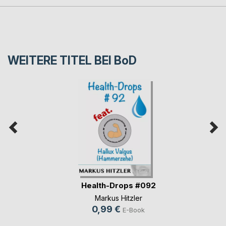
WEITERE TITEL BEI
BoD
Health-Drops #092
Markus Hitzler
0,99 €
E-Book